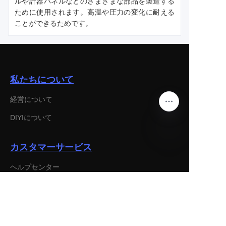
ルや計器パネルなどのさまざまな部品を製造する
ために使用されます。高温や圧力の変化に耐える
ことができるためです。
私たちについて
経営について
DIYIについて
カスタマーサービス
JP
ヘルプセンター
フィードバック
DIYIで販売する