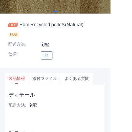
Pom Recycled pellets(Natural)
FOB
配送方法
:
宅配
仕様
:
红
红
製品情報
添付ファイル
よくある質問
ディテール
配送方法
:
宅配