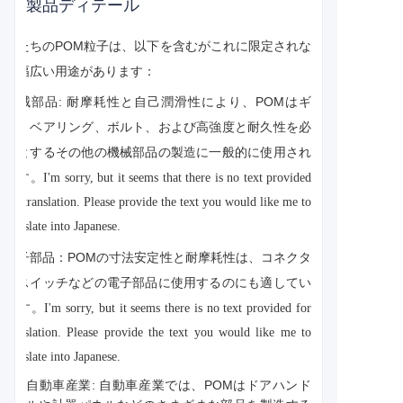
製品ディテール
私たちのPOM粒子は、以下を含むがこれに限定されな
い幅広い用途があります：
機械部品: 耐摩耗性と自己潤滑性により、POMはギ
ア、ベアリング、ボルト、および高強度と耐久性を必
要とするその他の機械部品の製造に一般的に使用され
ます。
I'm sorry, but it seems that there is no text provided
for translation. Please provide the text you would like me to
translate into Japanese.
電子部品：POMの寸法安定性と耐摩耗性は、コネクタ
やスイッチなどの電子部品に使用するのにも適してい
ます。
I'm sorry, but it seems there is no text provided for
translation. Please provide the text you would like me to
translate into Japanese.
自動車産業: 自動車産業では、POMはドアハンド