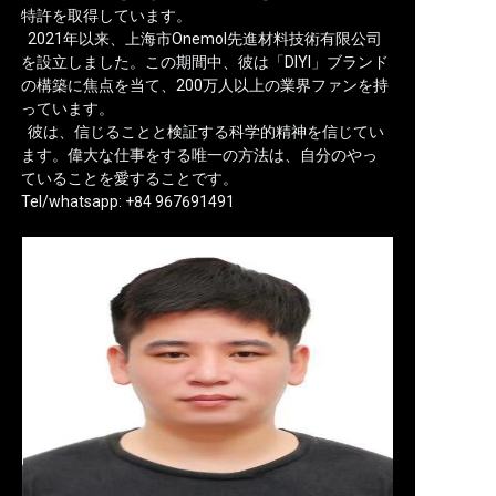
特許を取得しています。
2021年以来、上海市Onemol先進材料技術有限公司
を設立しました。この期間中、彼は「DIYI」ブランド
の構築に焦点を当て、200万人以上の業界ファンを持
っています。
彼は、信じることと検証する科学的精神を信じてい
ます。偉大な仕事をする唯一の方法は、自分のやっ
ていることを愛することです。
Tel/whatsapp: +84 967691491