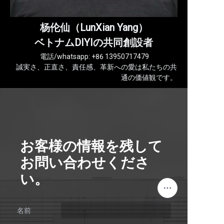
杨伦仙（LunXian Yang）
ベトナムDIYIの共同創設者
電話/whatsapp: +86 13950717479
誠実さ、正直さ、責任感、革新への愛は私たちの共
通の価値観です。
お客様の情報を残して
お問い合わせくださ
い。
名前