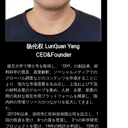
杨伦权 LunQuan Yang
CEO&Founder
復旦大学で博士号を取得し、「DIYI」の創設者。材
料科学の普及、産業解釈、ソーシャルメディアでの
グローバル調査などのコンテンツを作成することに
より、強力な市場需要を生み出し、上流および下流
の材料企業のグループを集め、人材、企業、産業の
間の良好な相互作用プラットフォームを構築し、国
内外の市場リソースのつながりを拡大してきまし
た。
2013年以来、深圳市仁旺科技有限公司を設立し、1
回の投資を受け、8つの賞を受賞し、3つの科学研究
プロジェクトを受け、14件の特許を申請し、10件の