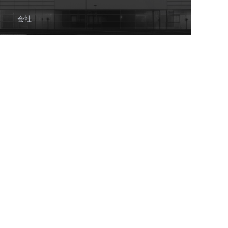
JP
会社
メール
今すぐ送信
私たちについて
経営について
DIYIについて