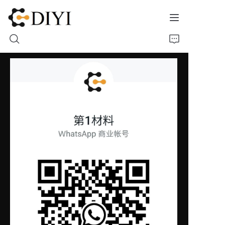
ホーム
私たちについて
製品
連絡先
材料ショーケース
モールドケース