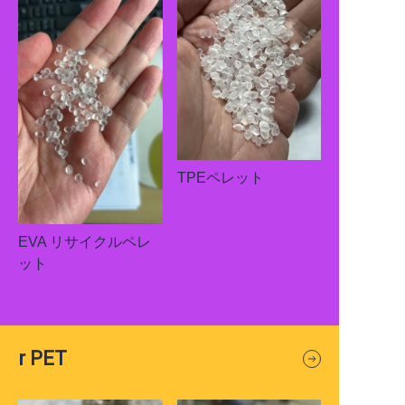
TPEペレット
EVA リサイクルペレ
ット
r PET