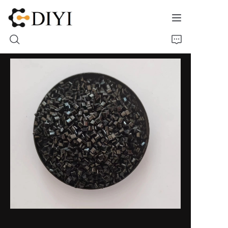
ホーム
私たちについて
製品
連絡先
材料ショーケース
モールドケース