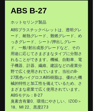
新たに発見された
ABS B-27
ホットセリング製品
ABSプラスチックペレットは、透明グレ
ード、耐熱グレード、難燃グレード、め
っきグレード、シート/押出しグレー
ド、一般/射出成形グレードなど、その
用途に応じてさまざまなタイプに分類さ
れることができます。機械、自動車、電
子機器、計器、繊維、建設などの産業分
野で広く使用されています。当社のB-
27黒色ハイグロスABS樹脂は、優れた機
械的特性と加工性を備えているため、さ
まざまな産業で広く使用されています。
ABSモデル：B-27
臭素含有量0、環境にやさしい、IZOD＞
18、MI 22、黒度27.3