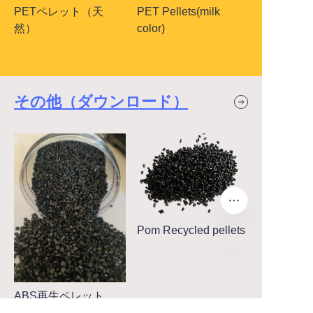
PETペレット（天
PET Pellets(milk
然）
color)
その他（ダウンロード）
Pom Recycled pellets
JP
ABS再生ペレット
（黒）