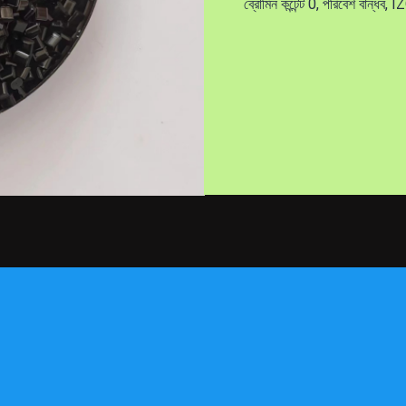
ব্রোমিন কন্টেন্ট 0, পরিবেশ বান্