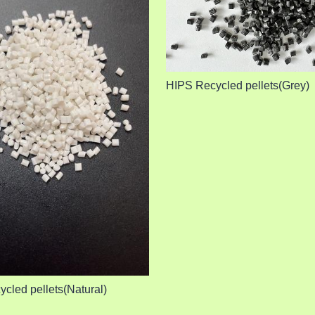
HIPS Recycled pellets(Grey)
cled pellets(Natural)