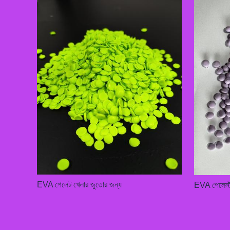
EVA পেলেট খেলার জুতোর জন্য
EVA পেলেস্ট