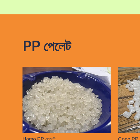
PP পেলেট
Homo PP পেলেট
Copo PP গ