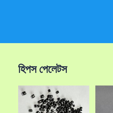
হিপস পেলেটস