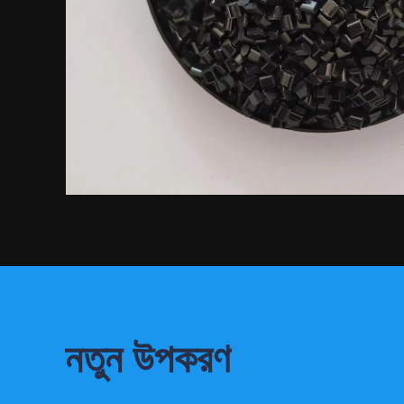
নতুন উপকরণ