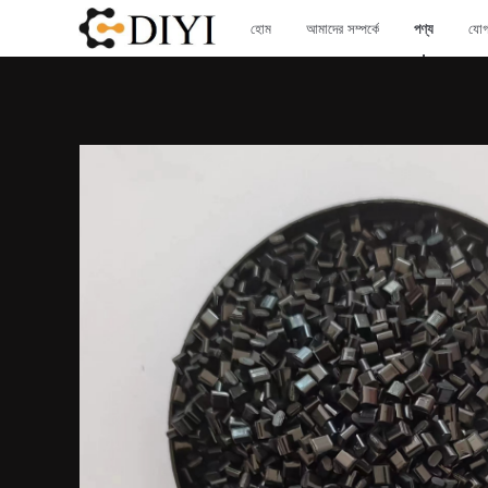
হোম
আমাদের সম্পর্কে
পণ্য
যোগ