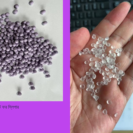
 ফর স্লিপার