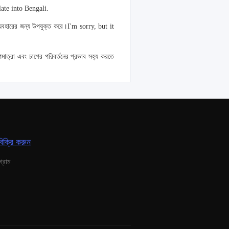
late into Bengali.
যবহারের জন্য উপযুক্ত করে।
I'm sorry, but it
পমাত্রা এবং চাপের পরিবর্তনের প্রভাব সহ্য করতে
িক্রি করুন
গ্রাম