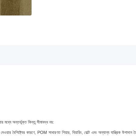
ধ্যে অন্তর্ভুক্ত কিন্তু সীমাবদ্ধ নয়:
েওয়ার বৈশিষ্ট্যের কারণে, POM সাধারণত গিয়ার, বিয়ারিং, বোল্ট এবং অন্যান্য যান্ত্রিক উপাদান তৈ