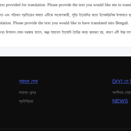
text provided for translation. Please provide the text you would like me to trans
 এবং পরিধান প্রতিরোধ ক্ষমতা এটিকে সংযোগকারী, সুইচ ইত্যাদির মতো ইলেকট্রনিক উপাদানে ব্
nslation. Please provide the text you would like to have translated into Bengali.
 উপাদান যেমন দরজার হাতল, যন্ত্র প্যানেল ইত্যাদি তৈরির জন্য ব্যবহৃত হয়, কারণ এটি উচ্চ তা
গ্রাহক সেবা
DIYI তে ব
সাহায্য কেন্দ্র
অংশীদার প্রো
NEWS
প্রতিক্রিয়া