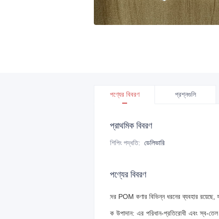
পণ্যের বিবরণ
প্রশ্নগুলি
প্রাথমিক বিবরণ
শিপিং পদ্ধতি
:
ডেলিভারি
পণ্যের বিবরণ
আমাদের POM কণার বিভিন্ন ধরনের ব্যবহার রয়েছে, যার ম
যান্ত্রিক উপাদান: এর পরিধান-প্রতিরোধী এবং স্ব-তেল দ