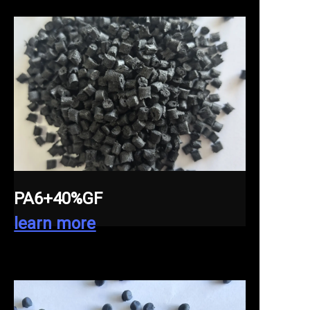
PA6+40%GF
learn more