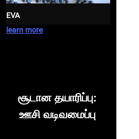
EVA
learn more
சூடான தயாரிப்பு:
ஊசி வடிவமைப்பு