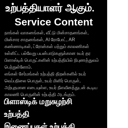
உற்பத்தியாளர் ஆகும்.
0.1
Service Content
நாங்கள் வாகனங்கள், வீட்டு மின்சாதனங்கள்,
மின்சார சாதனங்கள், AI ரோபோட், AR
கண்ணாடிகள், ட்ரோன்கள் மற்றும் காலணிகள்
உள்ளிட்ட பல்வேறு பயன்பாடுகளுக்கான உயர் தர
பிளாஸ்டிக் பொருட்களின் உற்பத்தியில் நிபுணத்துவம்
பெற்றுள்ளோம்.
எங்கள் சேர்மங்கள் உற்பத்தி திறன்களில் உயர்
வெப்பநிலை பொருள், உயர் மிளிர் பொருள்,
அற்புதமான எடையுள்ள, உயர் நீளவீனத்துடன் கூடிய
காலணி பொருளின் உற்பத்தி அடங்கும்.
பிளாஸ்டிக் மறுசுழற்சி
உற்பத்தி
இணைப்புகள் உற்பத்தி