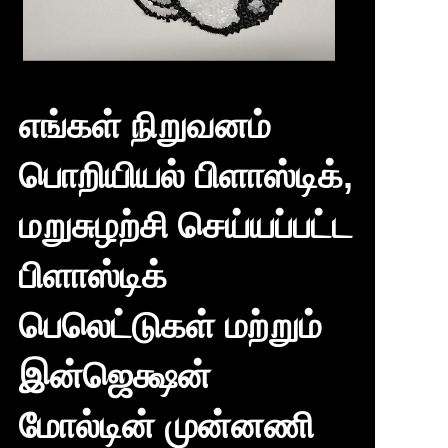
புதிய கண்டுபிடிப்பு
எங்கள் நிறுவனம்
பொறியியல் பிளாஸ்டிக்,
மறுசுழற்சி செய்யப்பட்ட
பிளாஸ்டிக்
பெலெட்டுகள் மற்றும்
இன்ஜெக்ஷன்
மோல்டின் முன்னணி