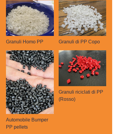
Granuli Homo PP
Granuli di PP Copo
Granuli riciclati di PP
(Rosso)
Automobile Bumper
PP pellets