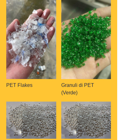
PET Flakes
Granuli di PET
(Verde)