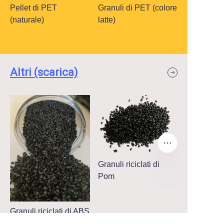
Pellet di PET
Granuli di PET (colore
(naturale)
latte)
Altri (scarica)
Granuli riciclati di
Pom
IT
Granuli riciclati di ABS
(Nero)