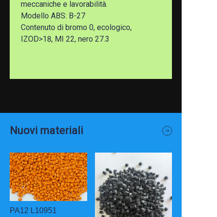
meccaniche e lavorabilità.
Modello ABS: B-27
Contenuto di bromo 0, ecologico,
IZOD>18, MI 22, nero 27.3
Nuovi materiali
PA12 L10951