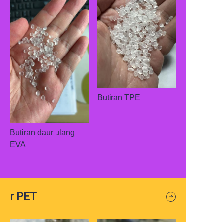
Butiran TPE
Butiran daur ulang
EVA
r PET