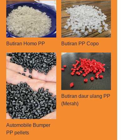
Butiran Homo PP
Butiran PP Copo
Butiran daur ulang PP
(Merah)
Automobile Bumper
PP pellets