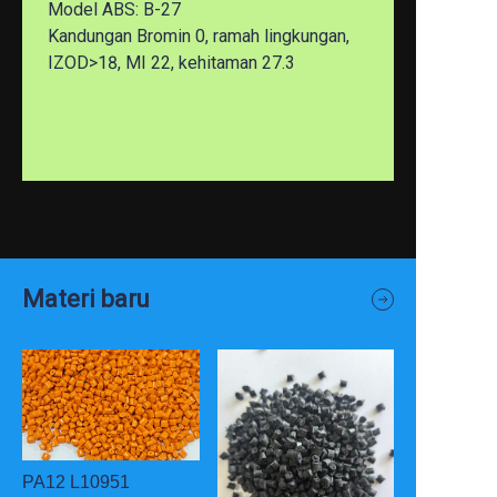
Model ABS: B-27
Kandungan Bromin 0, ramah lingkungan,
IZOD>18, MI 22, kehitaman 27.3
Materi baru
PA12 L10951