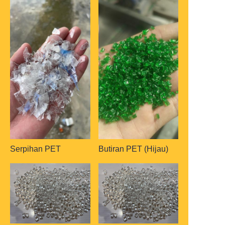
Serpihan PET
Butiran PET (Hijau)