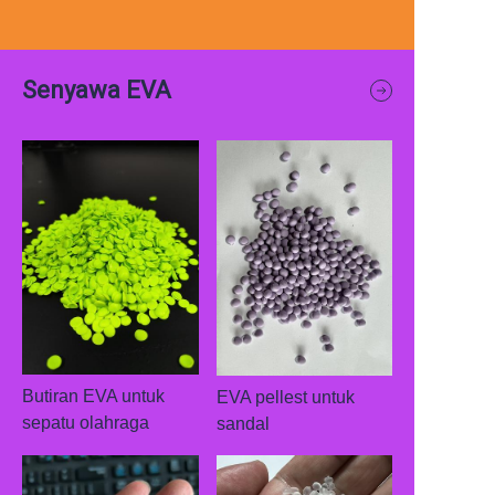
Senyawa EVA
Butiran EVA untuk
EVA pellest untuk
sepatu olahraga
sandal