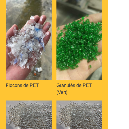
Flocons de PET
Granulés de PET
(Vert)