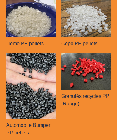
Homo PP pellets
Copo PP pellets
Granulés recyclés PP
(Rouge)
Automobile Bumper
PP pellets