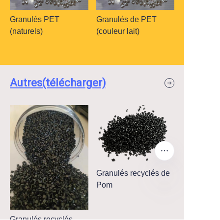
Granulés PET
Granulés de PET
(naturels)
(couleur lait)
Autres(télécharger)
Granulés recyclés de
Pom
FR
Granulés recyclés