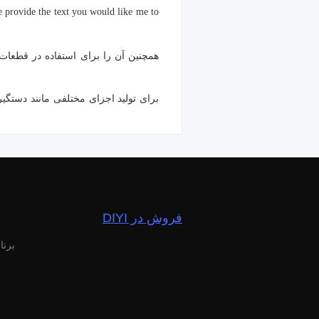
ase provide the text you would like me to
فروش در DIYI
برنا