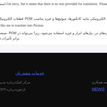
استحکام و دوام بالا نیاز دارند، استفاده می‌شود.
I'm sorry, but it seems that there is no text provided for translation. Ple
قطعات الکترونیکی: ثبات ابعادی و مقاومت در
like me to translate into Persian.
صنعت خودروسازی:
برابر تأثیرات دماهای بالا و تغییرات فشار مقاومت کند.
خدمات مشتریان
مه همکاری
مرکز کمک
درباره مدی
NEWS
بازخورد
درباره DIYI