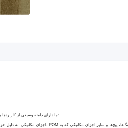
ذرات POM ما دارای دامنه وسیعی از کاربردها هستند، از جمله اما نه محدود به:
اجزای مکانیکی: به دلیل خواص مقاوم در برابر سایش و خود روا