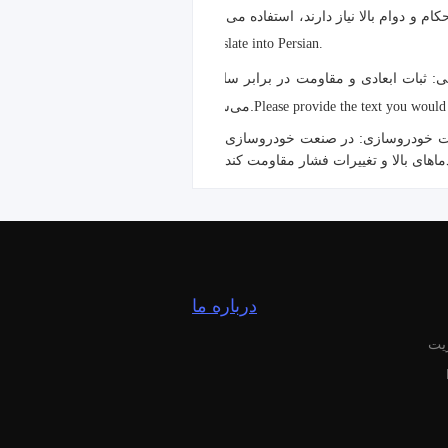
translate into Persian.
 برابر سایش POM همچنین آن را برای استفاده در قطعات الکترونیکی مانند کانکتورها، سوئیچ‌ها و غیره مناسب
می‌سازد.
Please provide the text you would 
 در صنعت خودروسازی، POM برای تولید اجزای مختلفی مانند دستگیره‌های در، پنل‌های ابزار و غیره استفاده می‌شود، زیرا می‌تواند در
درباره ما
ریت