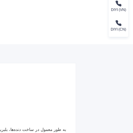
DIYI (VN)
DIYI (CN)