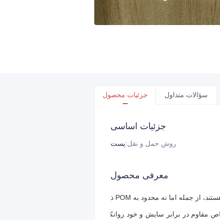
سؤالات متداول
جزئیات محصول
جزئیات اساسی
روش حمل و نقل
:
پست
معرفی محصول
نکاری، POM به طور معمول در ساخت دنده‌ها، بلبرینگ‌ها، پیچ‌ها و سایر اجزای مکانیکی که به