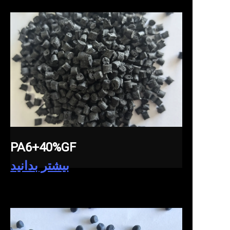
PA6+40%GF
بیشتر بدانید