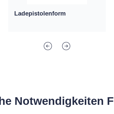
Ladepistolenform
che Notwendigkeiten 