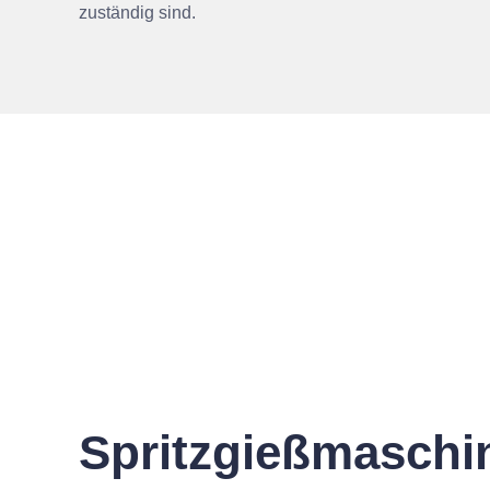
zuständig sind.
Spritzgießmaschi