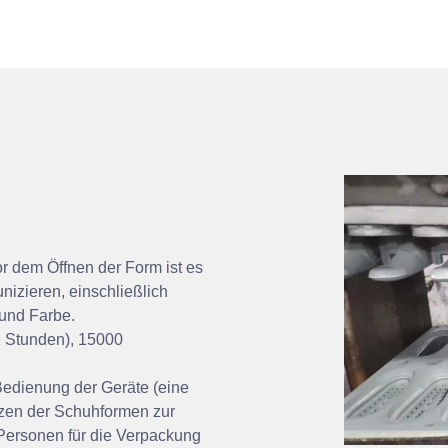
 dem Öffnen der Form ist es
izieren, einschließlich
 und Farbe.
2 Stunden), 15000
 Bedienung der Geräte (eine
tzen der Schuhformen zur
ersonen für die Verpackung