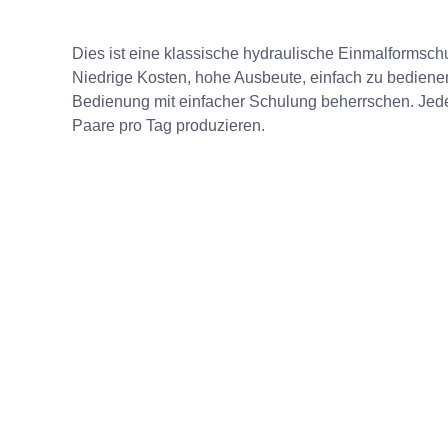
Dies ist eine klassische hydraulische Einmalforms
Niedrige Kosten, hohe Ausbeute, einfach zu bediene
Bedienung mit einfacher Schulung beherrschen. Jed
Paare pro Tag produzieren.