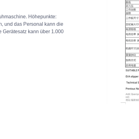
chuhmaschine. Höhepunkte:
n, und das Personal kann die
e Gerätesatz kann über 1.000