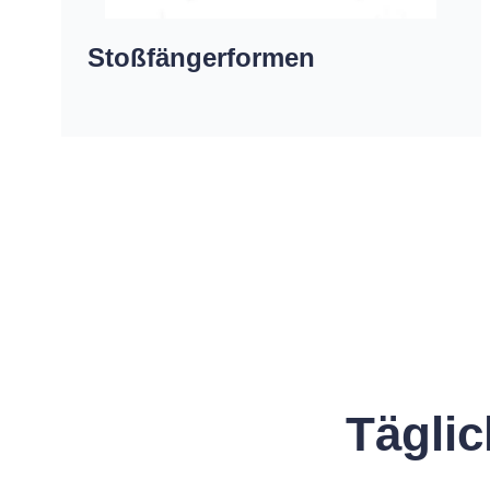
Stoßfängerformen
Tägli