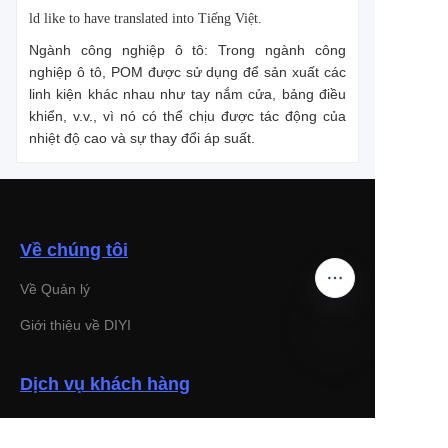
would like to have translated into Tiếng Việt.
Ngành công nghiệp ô tô: Trong ngành công
nghiệp ô tô, POM được sử dụng để sản xuất các
linh kiện khác nhau như tay nắm cửa, bảng điều
khiển, v.v., vì nó có thể chịu được tác động của
nhiệt độ cao và sự thay đổi áp suất.
Về chúng tôi
Về Quản lý
Giới thiệu về DIYI
VI
Dịch vụ khách hàng
Trung tâm trợ giúp