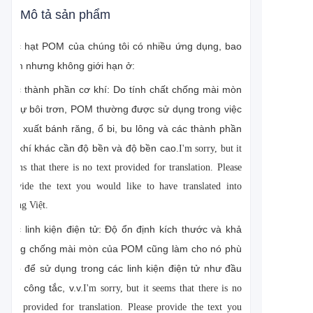
Mô tả sản phẩm
Các hạt POM của chúng tôi có nhiều ứng dụng, bao
gồm nhưng không giới hạn ở:
Các thành phần cơ khí: Do tính chất chống mài mòn
và tự bôi trơn, POM thường được sử dụng trong việc
sản xuất bánh răng, ổ bi, bu lông và các thành phần
cơ khí khác cần độ bền và độ bền cao.
I'm sorry, but it
seems that there is no text provided for translation. Please
provide the text you would like to have translated into
Tiếng Việt.
Các linh kiện điện tử: Độ ổn định kích thước và khả
năng chống mài mòn của POM cũng làm cho nó phù
hợp để sử dụng trong các linh kiện điện tử như đầu
nối, công tắc, v.v.
I'm sorry, but it seems that there is no
text provided for translation. Please provide the text you