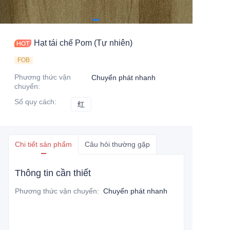
Hạt tái chế Pom (Tự nhiên)
FOB
Phương thức vận
Chuyển phát nhanh
chuyển
:
Số quy cách
:
红
红
Chi tiết sản phẩm
Câu hỏi thường gặp
Thông tin cần thiết
Phương thức vận chuyển
:
Chuyển phát nhanh