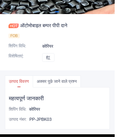
ऑटोमोबाइल बम्पर पीपी दाने
FOB
शिपिंग विधि
:
कोरियर
विशेषिताएं
:
红
红
उत्पाद विवरण
अक्सर पूछे जाने वाले प्रश्न
महत्वपूर्ण जानकारी
शिपिंग विधि
:
कोरियर
उत्पाद नंबर
:
PP-JPBK03