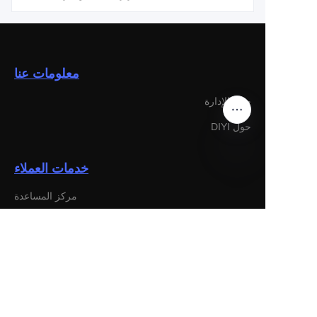
معلومات عنا
حول الإدارة
حول DIYI
خدمات العملاء
AR
مركز المساعدة
تغذية راجعة
بيع على DIYI
برنامج الشراكة